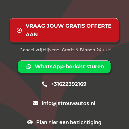
VRAAG JOUW GRATIS OFFERTE
AAN
Geheel vrijblijvend, Gratis & Binnen 24 uur!
WhatsApp-bericht sturen
+31622392169
info@jstrouwautos.nl
Plan hier een bezichtiging