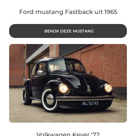
Ford mustang Fastback uit 1965
BEKIJK DEZE MUSTANG
Volkwagen Kever '72