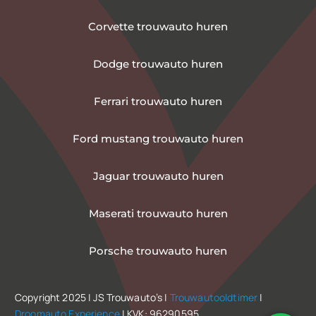
Corvette trouwauto huren
Dodge trouwauto huren
Ferrari trouwauto huren
Ford mustang trouwauto huren
Jaguar trouwauto huren
Maserati trouwauto huren
Porsche trouwauto huren
Copyright 2025 | JS Trouwauto’s |
Trouwautooldtimer
|
Droomauto Experience
| KVK: 96290595