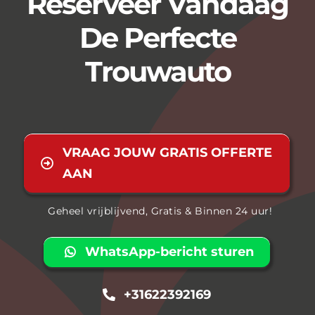
Reserveer Vandaag
De Perfecte
Trouwauto
VRAAG JOUW GRATIS OFFERTE
AAN
Geheel vrijblijvend, Gratis & Binnen 24 uur!
WhatsApp-bericht sturen
+31622392169