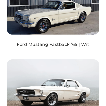
Ford Mustang Fastback ’65 | Wit