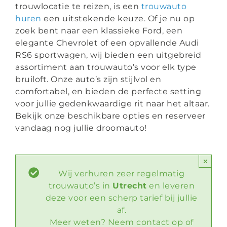
+31 6 223 921 69
trouwlocatie te reizen, is een
trouwauto
huren
een uitstekende keuze. Of je nu op
info@jstrouwautos.nl
zoek bent naar een klassieke Ford, een
elegante Chevrolet of een opvallende Audi
RS6 sportwagen, wij bieden een uitgebreid
assortiment aan trouwauto’s voor elk type
bruiloft. Onze auto’s zijn stijlvol en
comfortabel, en bieden de perfecte setting
voor jullie gedenkwaardige rit naar het altaar.
Bekijk onze beschikbare opties en reserveer
vandaag nog jullie droomauto!
×
Wij verhuren zeer regelmatig
trouwauto’s in
Utrecht
en leveren
deze voor een scherp tarief bij jullie
af.
Meer weten? Neem contact op of