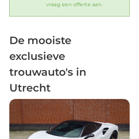
vraag een offerte aan.
De mooiste
exclusieve
trouwauto's in
Utrecht