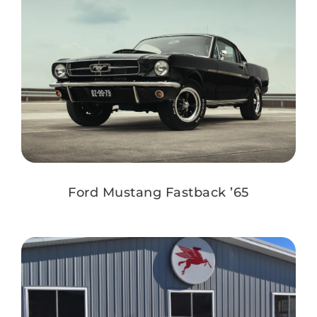
Ford Mustang Fastback ’65