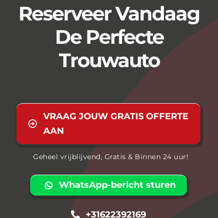
Reserveer Vandaag
De Perfecte
Trouwauto
VRAAG JOUW GRATIS OFFERTE
AAN
Geheel vrijblijvend, Gratis & Binnen 24 uur!
WhatsApp-bericht sturen
+31622392169