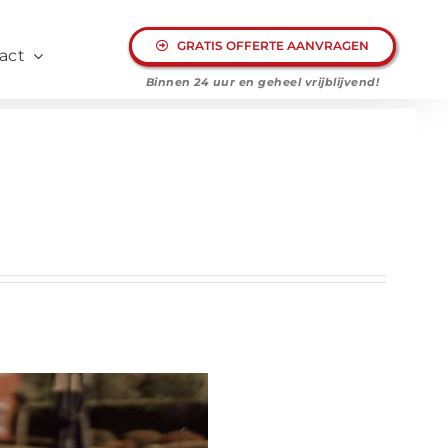
GRATIS OFFERTE AANVRAGEN
act
Binnen 24 uur en geheel
vrijblijvend!