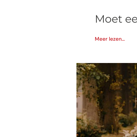
Moet ee
Meer lezen…