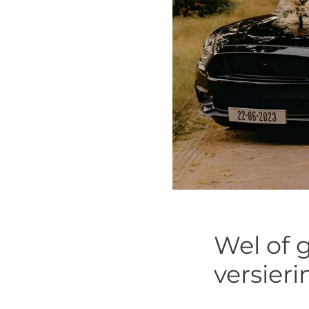
Wel of 
versier