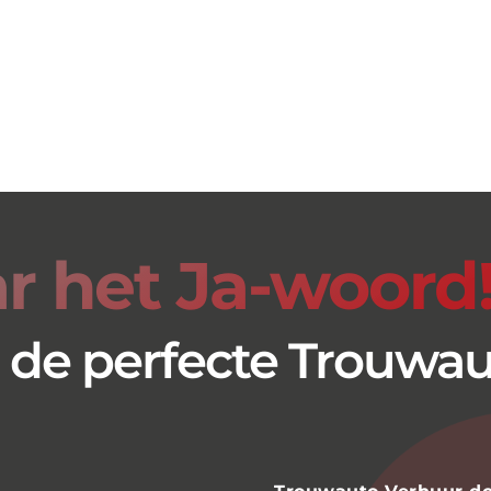
ar het Ja-woord
 de perfecte Trouwa