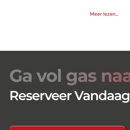
Meer lezen…
Ga vol gas na
Reserveer Vandaag