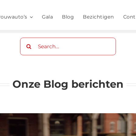
rouwauto’s
Gala
Blog
Bezichtigen
Cont
Zoeken
naar:
Onze Blog berichten