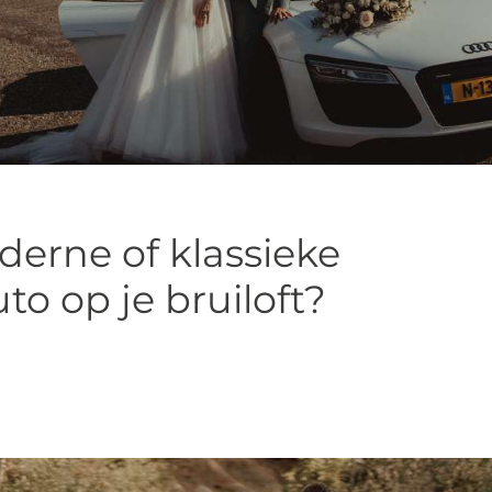
erne of klassieke
to op je bruiloft?