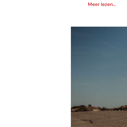
Meer lezen…