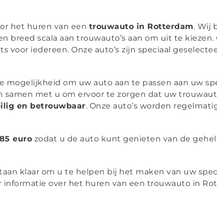
oor het huren van een
trouwauto in Rotterdam
. Wij
 breed scala aan trouwauto’s aan om uit te kiezen. 
ts voor iedereen. Onze auto’s zijn speciaal geselect
k de mogelijkheid om uw auto aan te passen aan uw
n samen met u om ervoor te zorgen dat uw trouwauto p
ilig en betrouwbaar
. Onze auto’s worden regelmat
€85 euro
zodat u de auto kunt genieten van de gehele
 staan klaar om u te helpen bij het maken van uw spec
informatie over het huren van een trouwauto in Rot