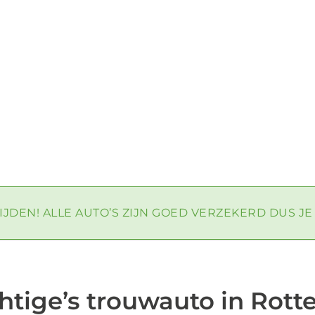
IJDEN! ALLE AUTO’S ZIJN GOED VERZEKERD DUS J
htige’s trouwauto in Rott