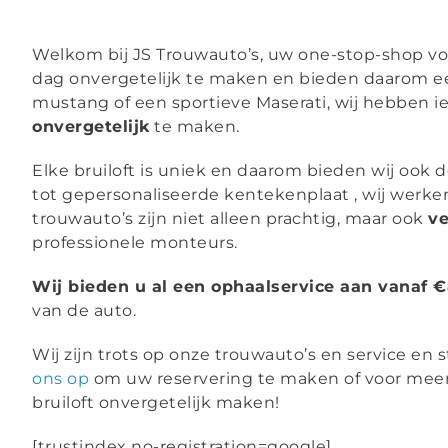
Welkom bij JS Trouwauto’s, uw one-stop-shop v
dag onvergetelijk te maken en bieden daarom een
mustang of een sportieve Maserati, wij hebben ie
onvergetelijk
te maken.
Elke bruiloft is uniek en daarom bieden wij oo
tot gepersonaliseerde kentekenplaat , wij werke
trouwauto’s zijn niet alleen prachtig, maar ook
ve
professionele monteurs.
Wij bieden u al een ophaalservice aan vanaf 
van de auto.
Wij zijn trots op onze trouwauto’s en service en
ons op
om uw reservering te maken of voor meer 
bruiloft onvergetelijk maken!
[trustindex no-registration=google]