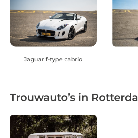
Jaguar f-type cabrio
Trouwauto’s in Rotterd