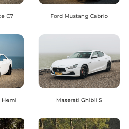
te C7
Ford Mustang Cabrio
r Hemi
Maserati Ghibli S