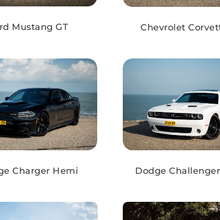
rd Mustang GT
Chevrolet Corvet
ge Charger Hemi
Dodge Challenge