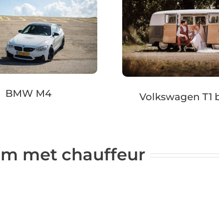
BMW M4
Volkswagen T1 
am met chauffeur