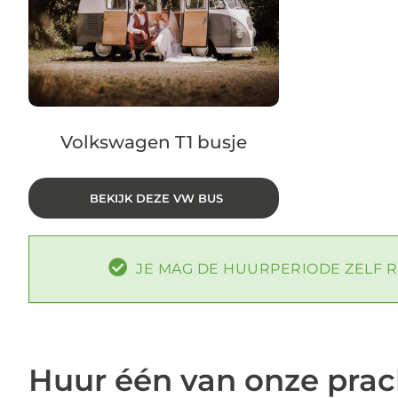
Volkswagen T1 busje
BEKIJK DEZE VW BUS
JE MAG DE HUURPERIODE ZELF R
Huur één van onze prac