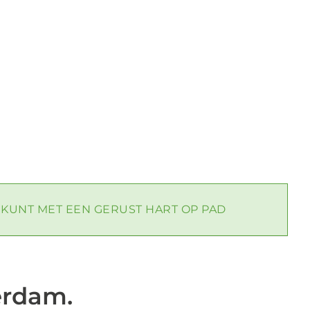
E KUNT MET EEN GERUST HART OP PAD
erdam.