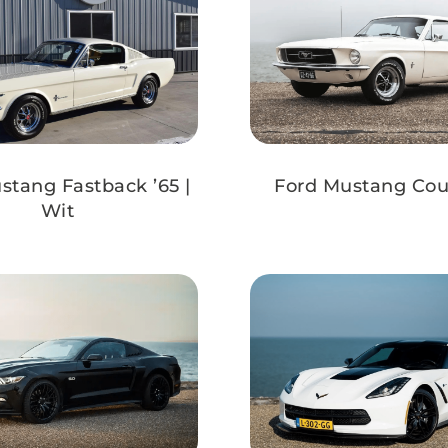
stang Fastback ’65 |
Ford Mustang Cou
Wit