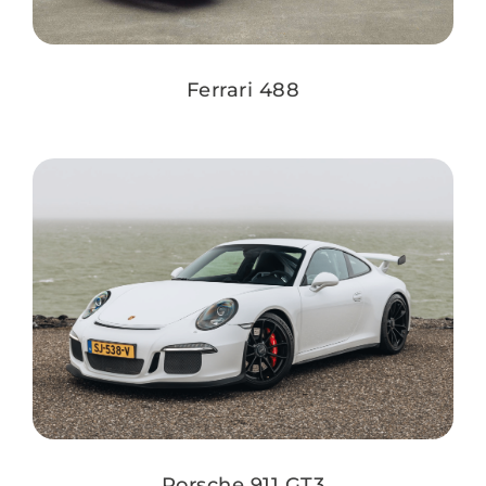
Ferrari 488
Porsche 911 GT3