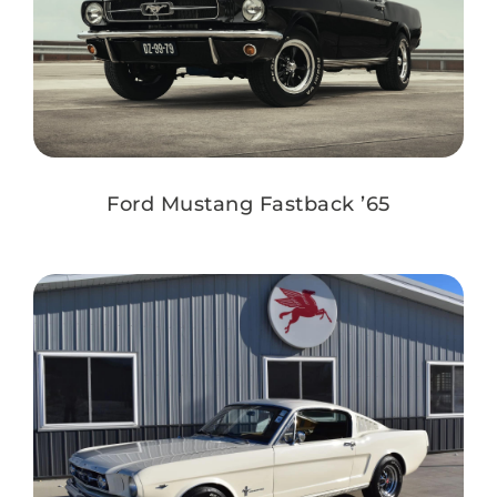
Ford Mustang Fastback ’65