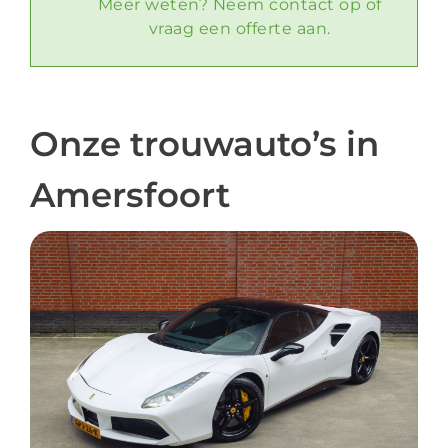
Meer weten? Neem contact op of
vraag een offerte aan.
Onze trouwauto’s in
Amersfoort