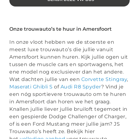
Onze trouwauto’s te huur in Amersfoort
In onze vloot hebben we de stoerste en
meest luxe trouwauto’s die jullie vanuit
Amersfoort kunnen huren. Kijk jullie ogen uit
tussen de muscle cars en sportwagens, het
ene model nog exclusiever dan het andere.
Wat dachten jullie van een
Corvette Stingray
,
Maserati Ghibli S
of
Audi R8 Spyder
?
Vind je
een nóg sportievere trouwauto om te huren
in Amersfoort dan horen we het graag.
Knallen jullie liever jullie bruiloft tegemoet in
een gespierde Dodge Challenger of Charger,
of is een Ford Mustang meer jullie jam? JS
Trouwauto’s heeft ze. Bekijk hier
het
volledige aanbod
voor trouwauto-