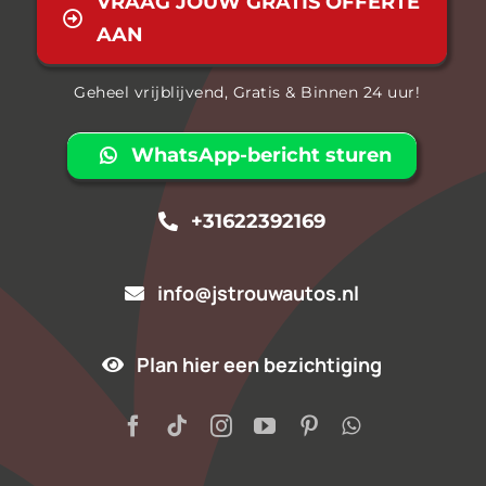
VRAAG JOUW GRATIS OFFERTE
AAN
Geheel vrijblijvend, Gratis & Binnen 24 uur!
WhatsApp-bericht sturen
+31622392169
info@jstrouwautos.nl
Plan hier een bezichtiging