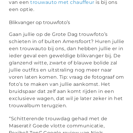
van een
trouwauto met chauffeur
is bij ons
een optie.
Blikvanger op trouwfoto’s
Gaan jullie op de Grote Dag trouwfoto’s
schieten in of buiten Amersfoort? Huren jullie
een trouwauto bij ons, dan hebben jullie er in
ieder geval een geweldige blikvanger bij. De
glanzend witte, zwarte of blauwe bolide zal
jullie outfits en uitstraling nog meer naar
voren laten komen. Tip: vraag de fotograaf om
foto’s te maken van jullie aankomst. Het
bruidspaar dat zelf aan komt rijden in een
exclusieve wagen, dat wil je later zeker in het
trouwalbum terugzien.
“Schitterende trouwdag gehad met de
Maserati! Goede vlotte communicatie,
flexibel! Top!” Google review van Niels