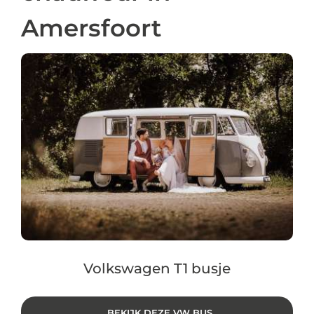
Amersfoort
Volkswagen T1 busje
BEKIJK DEZE VW BUS