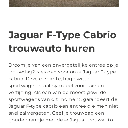
+31 6 223 921 69
info@jstrouwautos.nl
Jaguar F-Type Cabrio
trouwauto huren
Droom je van een onvergetelijke entree op je
trouwdag? Kies dan voor onze Jaguar F-type
cabrio. Deze elegante, hagelwitte
sportwagen staat symbool voor luxe en
verfijning. Als één van de meest gewilde
sportwagens van dit moment, garandeert de
Jaguar F-type cabrio een entree die men niet
snel zal vergeten. Geef je trouwdag een
gouden randje met deze Jaguar trouwauto.