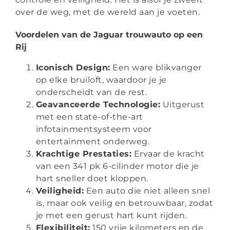
over de weg, met de wereld aan je voeten.
Voordelen van de Jaguar trouwauto op een
Rij
Iconisch Design:
Een ware blikvanger
op elke bruiloft, waardoor je je
onderscheidt van de rest.
Geavanceerde Technologie:
Uitgerust
met een state-of-the-art
infotainmentsysteem voor
entertainment onderweg.
Krachtige Prestaties:
Ervaar de kracht
van een 341 pk 6-cilinder motor die je
hart sneller doet kloppen.
Veiligheid:
Een auto die niet alleen snel
is, maar ook veilig en betrouwbaar, zodat
je met een gerust hart kunt rijden.
Flexibiliteit:
150 vrije kilometers en de