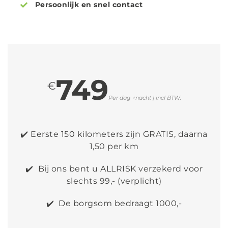
Persoonlijk en snel contact
749
€
Per dag +nacht | incl BTW.
✔️ Eerste 150 kilometers zijn GRATIS, daarna
1,50 per km
✔️ Bij ons bent u ALLRISK verzekerd voor
slechts 99,- (verplicht)
✔️ De borgsom bedraagt 1000,-