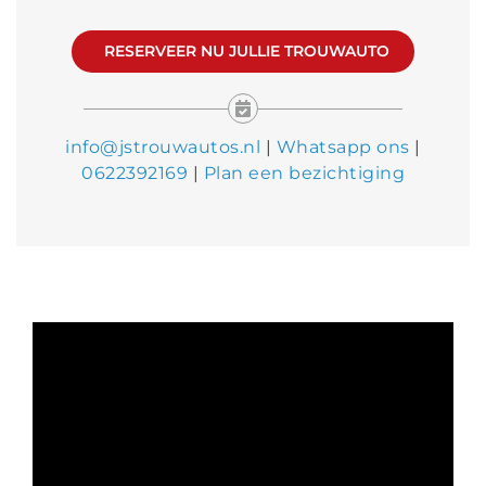
RESERVEER NU JULLIE TROUWAUTO
info@jstrouwautos.nl
|
Whatsapp ons
|
0622392169
|
Plan een bezichtiging