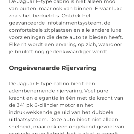
De Jaguar F-type cabrio is niet alleen mooi
van buiten, maar ook van binnen. Ervaar luxe
zoals het bedoeld is. Ontdek het
geavanceerde infotainmentsysteem, de
comfortabele zitplaatsen en alle andere luxe
voorzieningen die deze auto te bieden heeft.
Elke rit wordt een ervaring op zich, waardoor
je bruiloft nog gedenkwaardiger wordt.
Ongeëvenaarde Rijervaring
De Jaguar F-type cabrio biedt een
adembenemende rijervaring. Voel pure
kracht en elegantie in één met de kracht van
de 341 pk 6-cilinder motor en het
indrukwekkende geluid van het dubbele
uitlaatsysteem. Deze auto biedt niet alleen
snelheid, maar ook een ongekend gevoel van
controle en veiligheid. Het is alsof je zweeft