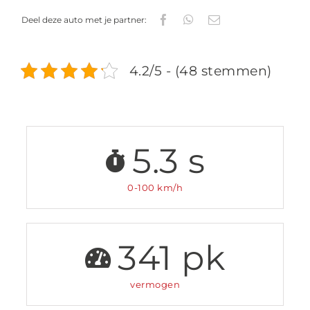
Deel deze auto met je partner:
4.2/5 - (48 stemmen)
5.3
s
0-100 km/h
341
pk
vermogen