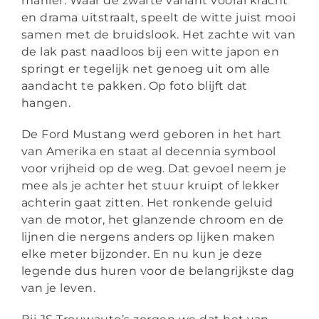
manier. Waar de zwarte variant vooral kracht
en drama uitstraalt, speelt de witte juist mooi
samen met de bruidslook. Het zachte wit van
de lak past naadloos bij een witte japon en
springt er tegelijk net genoeg uit om alle
aandacht te pakken. Op foto blijft dat
hangen.
De Ford Mustang werd geboren in het hart
van Amerika en staat al decennia symbool
voor vrijheid op de weg. Dat gevoel neem je
mee als je achter het stuur kruipt of lekker
achterin gaat zitten. Het ronkende geluid
van de motor, het glanzende chroom en de
lijnen die nergens anders op lijken maken
elke meter bijzonder. En nu kun je deze
legende dus huren voor de belangrijkste dag
van je leven.