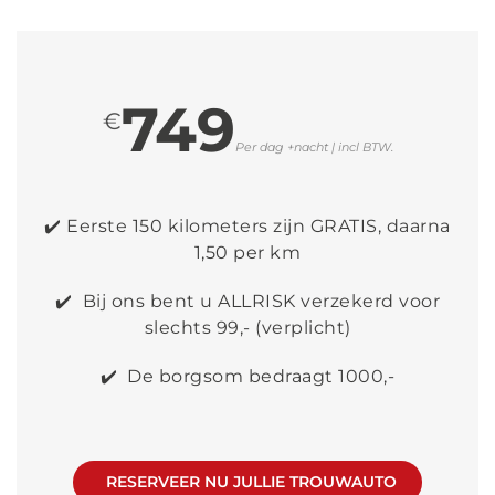
749
€
Per dag +nacht | incl BTW.
✔️ Eerste 150 kilometers zijn GRATIS, daarna
1,50 per km
✔️ Bij ons bent u ALLRISK verzekerd voor
slechts 99,- (verplicht)
✔️ De borgsom bedraagt 1000,-
RESERVEER NU JULLIE TROUWAUTO