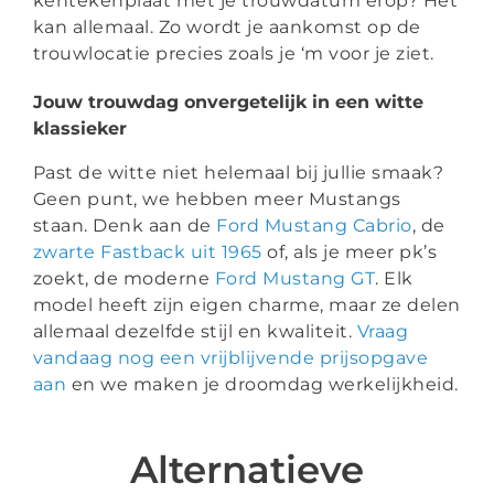
kentekenplaat met je trouwdatum erop? Het
kan allemaal. Zo wordt je aankomst op de
trouwlocatie precies zoals je ‘m voor je ziet.
Jouw trouwdag onvergetelijk in een witte
klassieker
Past de witte niet helemaal bij jullie smaak?
Geen punt, we hebben meer Mustangs
staan. Denk aan de
Ford Mustang Cabrio
, de
zwarte Fastback uit 1965
of, als je meer pk’s
zoekt, de moderne
Ford Mustang GT
. Elk
model heeft zijn eigen charme, maar ze delen
allemaal dezelfde stijl en kwaliteit.
Vraag
vandaag nog een vrijblijvende prijsopgave
aan
en we maken je droomdag werkelijkheid.
Alternatieve