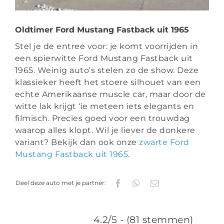
+31 6 223 921 69
info@jstrouwautos.nl
Oldtimer Ford Mustang Fastback uit 1965
Stel je de entree voor: je komt voorrijden in
een spierwitte Ford Mustang Fastback uit
1965. Weinig auto’s stelen zo de show. Deze
klassieker heeft het stoere silhouet van een
echte Amerikaanse muscle car, maar door de
witte lak krijgt ‘ie meteen iets elegants en
filmisch. Precies goed voor een trouwdag
waarop alles klopt. Wil je liever de donkere
variant? Bekijk dan ook onze
zwarte Ford
Mustang Fastback uit 1965
.
Deel deze auto met je partner:
4.2/5 - (81 stemmen)