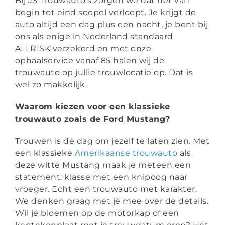
Bij JS Trouwauto’s zorgen we dat het van
begin tot eind soepel verloopt. Je krijgt de
auto altijd een dag plus een nacht, je bent bij
ons als enige in Nederland standaard
ALLRISK verzekerd en met onze
ophaalservice vanaf 85 halen wij de
trouwauto op jullie trouwlocatie op. Dat is
wel zo makkelijk.
Waarom kiezen voor een klassieke
trouwauto zoals de Ford Mustang?
Trouwen is dé dag om jezelf te laten zien. Met
een klassieke
Amerikaanse trouwauto
als
deze witte Mustang maak je meteen een
statement: klasse met een knipoog naar
vroeger. Echt een trouwauto met karakter.
We denken graag met je mee over de details.
Wil je bloemen op de motorkap of een