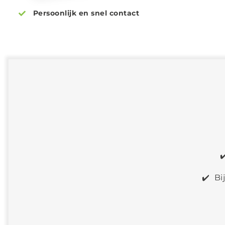
Persoonlijk en snel contact
✔
✔️ Bi