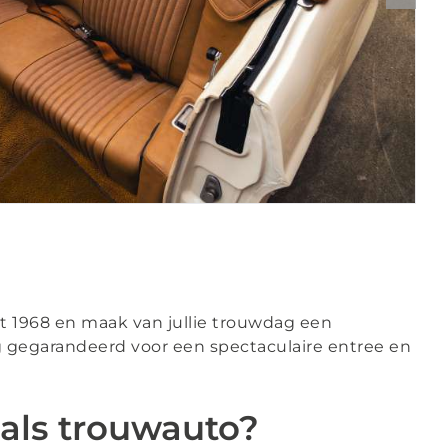
it 1968 en maak van jullie trouwdag een
ing gegarandeerd voor een spectaculaire entree en
als trouwauto?