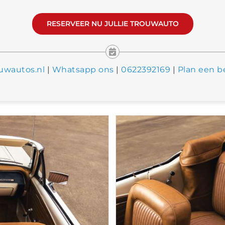
RESERVEER NU JULLIE TROUWAUTO
uwautos.nl
|
Whatsapp ons
|
0622392169
|
Plan een b