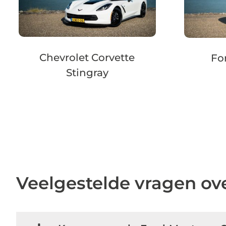
Chevrolet Corvette
Fo
Stingray
Veelgestelde vragen ov