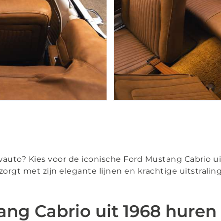
uwauto? Kies voor de iconische Ford Mustang Cabrio u
 zorgt met zijn elegante lijnen en krachtige uitstral
g Cabrio uit 1968 huren 