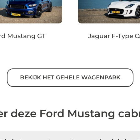
rd Mustang GT
Jaguar F-Type C
BEKIJK HET GEHELE WAGENPARK
er deze Ford Mustang cab