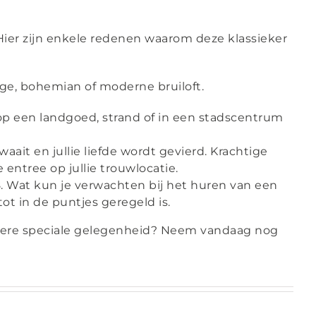
Hier zijn enkele redenen waarom deze klassieker
tage, bohemian of moderne bruiloft.
 op een landgoed, strand of in een stadscentrum
aait en jullie liefde wordt gevierd. Krachtige
entree op jullie trouwlocatie.
8. Wat kun je verwachten bij het huren van een
ot in de puntjes geregeld is.
andere speciale gelegenheid? Neem vandaag nog