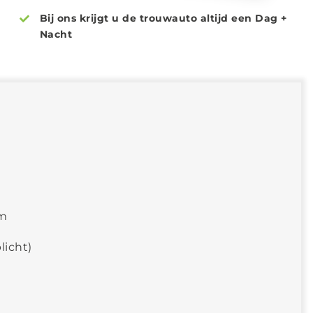
Bij ons krijgt u de trouwauto altijd een Dag +
Nacht
km
licht)