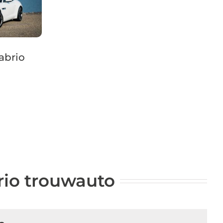
abrio
rio trouwauto