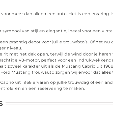
oor meer dan alleen een auto. Het is een ervaring. 
n symbool van stijl en elegantie, ideaal voor een vin
en prachtig decor voor jullie trouwfoto’s. Of het nu
ger niveau.
 rit met het dak open, terwijl de wind door je haren w
rachtige V8-motor, perfect voor een indrukwekkende 
lt zoveel karakter uit als de Mustang Cabrio uit 196
Ford Mustang trouwauto zorgen wij ervoor dat alles t
 Cabrio uit 1968 ervaren op jullie trouwdag of een 
ntroleren en een reservering te maken.
s