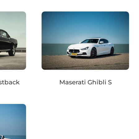
stback
Maserati Ghibli S