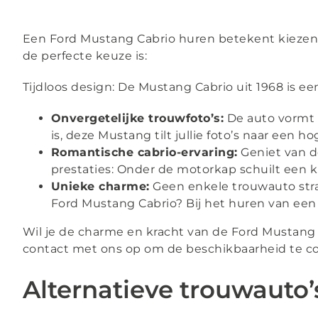
Een Ford Mustang Cabrio huren betekent kiezen v
de perfecte keuze is:
Tijdloos design: De Mustang Cabrio uit 1968 is ee
Onvergetelijke trouwfoto’s:
De auto vormt e
is, deze Mustang tilt jullie foto’s naar een ho
Romantische cabrio-ervaring:
Geniet van de
prestaties: Onder de motorkap schuilt een k
Unieke charme:
Geen enkele trouwauto straa
Ford Mustang Cabrio? Bij het huren van een 
Wil je de charme en kracht van de Ford Mustang
contact met ons op om de beschikbaarheid te co
Alternatieve trouwauto’