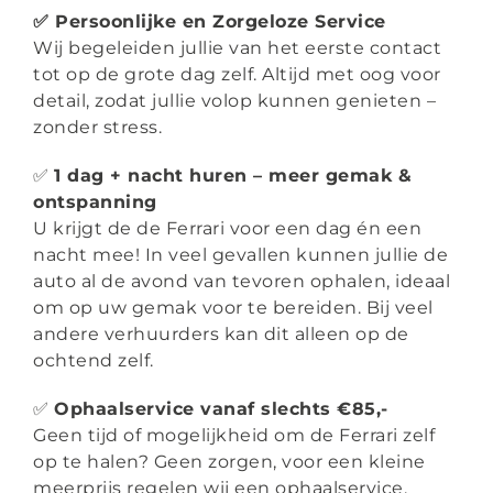
✅ Persoonlijke en Zorgeloze Service
Wij begeleiden jullie van het eerste contact
tot op de grote dag zelf. Altijd met oog voor
detail, zodat jullie volop kunnen genieten –
zonder stress.
✅
1 dag + nacht huren – meer gemak &
ontspanning
U krijgt de de Ferrari voor een dag én een
nacht mee! In veel gevallen kunnen jullie de
auto al de avond van tevoren ophalen, ideaal
om op uw gemak voor te bereiden. Bij veel
andere verhuurders kan dit alleen op de
ochtend zelf.
✅
Ophaalservice vanaf slechts €85,-
Geen tijd of mogelijkheid om de Ferrari zelf
op te halen? Geen zorgen, voor een kleine
meerprijs regelen wij een ophaalservice,