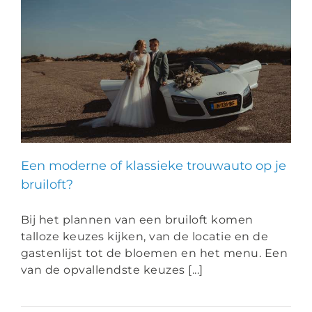
Een moderne of klassieke trouwauto op je
bruiloft?
Bij het plannen van een bruiloft komen
talloze keuzes kijken, van de locatie en de
gastenlijst tot de bloemen en het menu. Een
van de opvallendste keuzes [...]