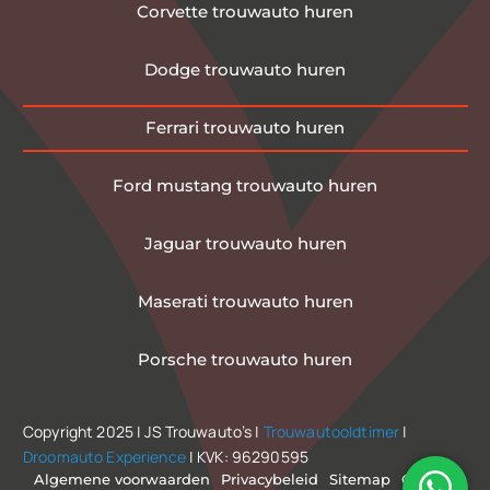
Corvette trouwauto huren
Dodge trouwauto huren
Ferrari trouwauto huren
Ford mustang trouwauto huren
Jaguar trouwauto huren
Maserati trouwauto huren
Porsche trouwauto huren
Copyright 2025 | JS Trouwauto’s |
Trouwautooldtimer
|
Droomauto Experience
| KVK: 96290595
Algemene voorwaarden
Privacybeleid
Sitemap
Contact