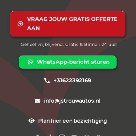
VRAAG JOUW GRATIS OFFERTE
AAN
Geheel vrijblijvend, Gratis & Binnen 24 uur!
WhatsApp-bericht sturen
+31622392169
info@jstrouwautos.nl
Plan hier een bezichtiging